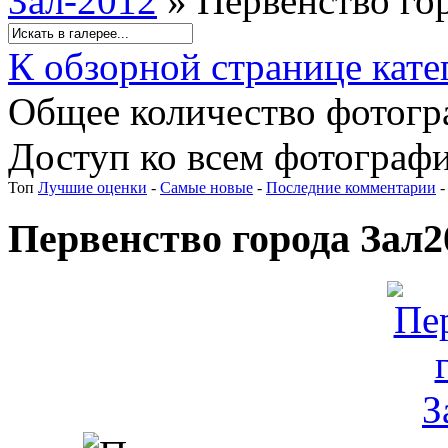
Зал-2012
» Первенство го
К обзорной странице кате
Общее количество фотогра
Доступ ко всем фотографи
Топ
Лучшие оценки
-
Самые новые
-
Последние комментарии
Первенство города Зал2