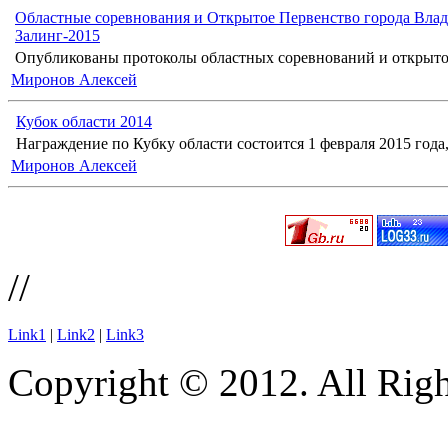
Областные соревнования и Открытое Первенство города Влад
Залинг-2015
Опубликованы протоколы областных соревнований и открыто
Миронов Алексей
Кубок области 2014
Награждение по Кубку области состоится 1 февраля 2015 года, 
Миронов Алексей
//
Link1
|
Link2
|
Link3
Copyright © 2012. All Righ