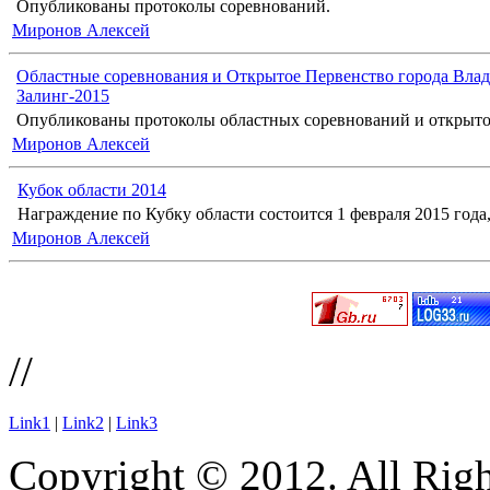
Опубликованы протоколы соревнований.
Миронов Алексей
Областные соревнования и Открытое Первенство города Влад
Залинг-2015
Опубликованы протоколы областных соревнований и открыто
Миронов Алексей
Кубок области 2014
Награждение по Кубку области состоится 1 февраля 2015 года, 
Миронов Алексей
//
Link1
|
Link2
|
Link3
Copyright © 2012. All Righ