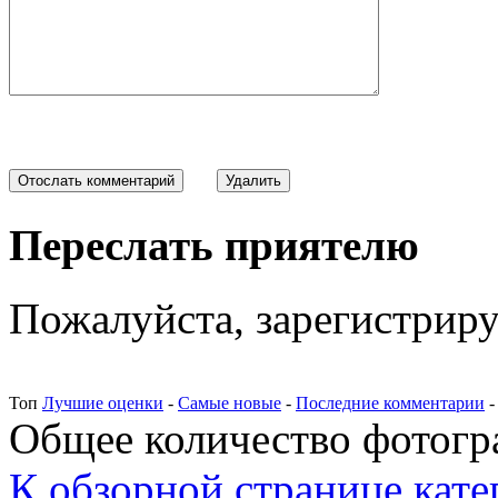
Переслать приятелю
Пожалуйста, зарегистрируй
Топ
Лучшие оценки
-
Самые новые
-
Последние комментарии
Общее количество фотогра
К обзорной странице кате