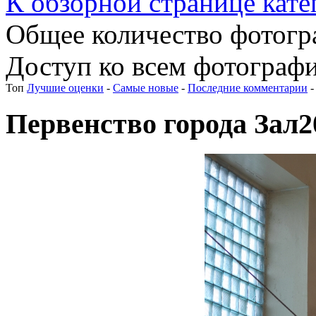
К обзорной странице кате
Общее количество фотогра
Доступ ко всем фотографи
Топ
Лучшие оценки
-
Самые новые
-
Последние комментарии
Первенство города Зал2