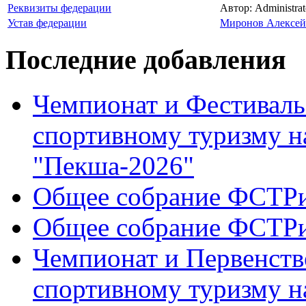
Реквизиты федерации
Автор: Administrat
Устав федерации
Миронов Алексей
Последние добавления
Чемпионат и Фестиваль
спортивному туризму н
"Пекша-2026"
Общее собрание ФСТР
Общее собрание ФСТР
Чемпионат и Первенств
спортивному туризму н