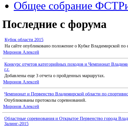
Общее собрание ФСТР
Последние с форума
Кубок области 2015
На сайте опубликовано положение о Кубке Владимирской по с
Миронов Алексей
Конкурс отчетов категорийных походов и Чемпионат Владими
г.г.
Добавлены еще 3 отчета о пройденных маршрутах.
Миронов Алексей
Чемпионат и Первенство Владимирской области по спортивн
Опубликованы протоколы соревнований.
Миронов Алексей
Областные соревнования и Открытое Первенство города Влад
Залинг-2015