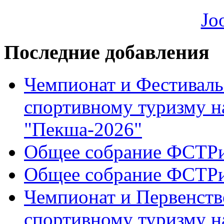
Последние добавления
Чемпионат и Фестиваль
спортивному туризму н
"Пекша-2026"
Общее собрание ФСТР
Общее собрание ФСТР
Чемпионат и Первенств
спортивному туризму н