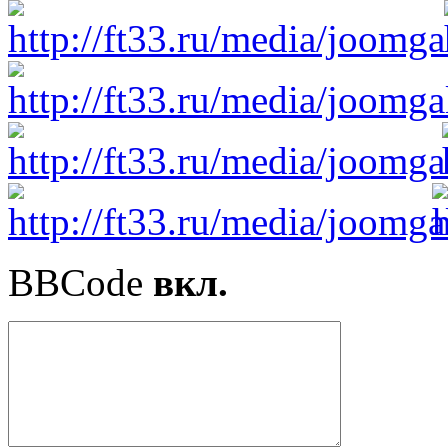
BBCode
вкл.