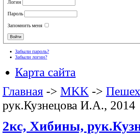
Логин
Пароль
Запомнить меня
Забыли пароль?
Забыли логин?
Карта сайта
Главная
->
MKK
->
Пешех
рук.Кузнецова И.А., 2014
2кс, Хибины, рук.Кузн