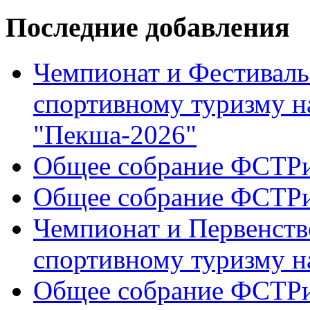
Последние добавления
Чемпионат и Фестиваль
спортивному туризму н
"Пекша-2026"
Общее собрание ФСТР
Общее собрание ФСТР
Чемпионат и Первенств
спортивному туризму н
Общее собрание ФСТР