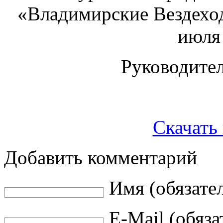
«Владимирские Вездеход
июля 
Руководител
Скачать
Добавить комментарий
Имя (обязате
E-Mail (обяза