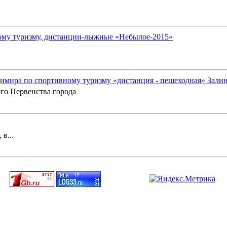
ому туризму, дистанции-лыжные «Небылое-2015»
имира по спортивному туризму «дистанция - пешеходная» Зали
го Первенства города
в...