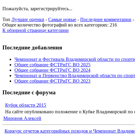
Пожалуйста, зарегистрируйтесь...
Топ
Лучшие оценки
-
Самые новые
-
Последние комментарии
Общее количество фотографий во всех категориях: 216
К обзорной странице категории
Последние добавления
Чемпионат и Фестиваль Владимирской области по спорт
Общее собрание ФСТРиГС ВО 2025
Общее собрание ФСТРиГС ВО 2024
Чемпионат и Первенство Владимирской области по спор
Общее собрание ФСТРиГС ВО 2023
Последние с форума
Кубок области 2015
На сайте опубликовано положение о Кубке Владимирской по с
Миронов Алексей
Конкурс отчетов категорийных походов и Чемпионат Владимир