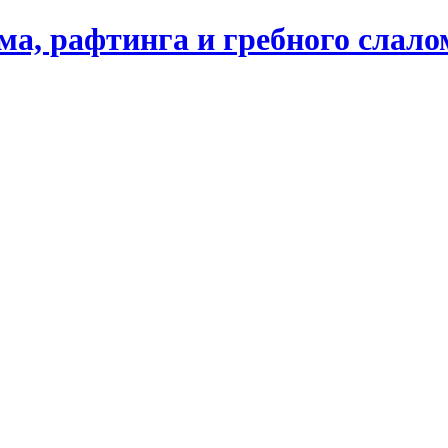
ма, рафтинга и гребного слал