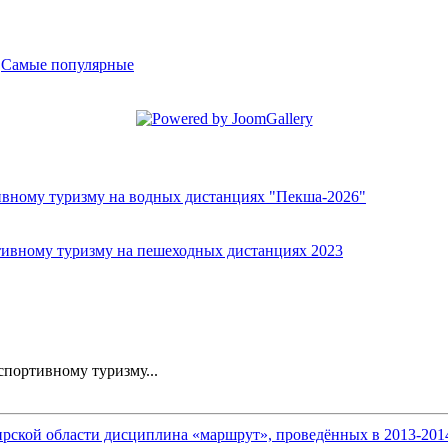
-
Самые популярные
ивному туризму на водных дистанциях "Пекша-2026"
тивному туризму на пешеходных дистанциях 2023
портивному туризму...
ской области дисциплина «маршрут», проведённых в 2013-2014 