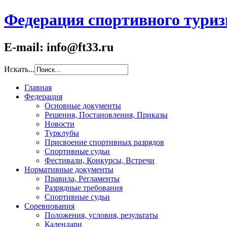
Федерация спортивного туриз
E-mail: info@ft33.ru
Искать...
Главная
Федерация
Основные документы
Решения, Постановления, Приказы
Новости
Турклубы
Присвоение спортивных разрядов
Спортивные судьи
Фестивали, Конкурсы, Встречи
Нормативные документы
Правила, Регламенты
Разрядные требования
Спортивные судьи
Соревнования
Положения, условия, результаты
Календари