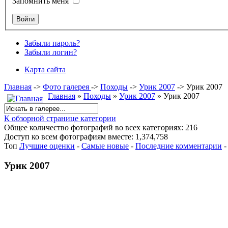
Запомнить меня
Забыли пароль?
Забыли логин?
Карта сайта
Главная
->
Фото галерея
->
Походы
->
Урик 2007
->
Урик 2007
Главная
»
Походы
»
Урик 2007
» Урик 2007
К обзорной странице категории
Общее количество фотографий во всех категориях: 216
Доступ ко всем фотографиям вместе: 1,374,758
Топ
Лучшие оценки
-
Самые новые
-
Последние комментарии
Урик 2007