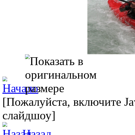
[Пожалуйста, включите Ja
слайдшоу]
Назад