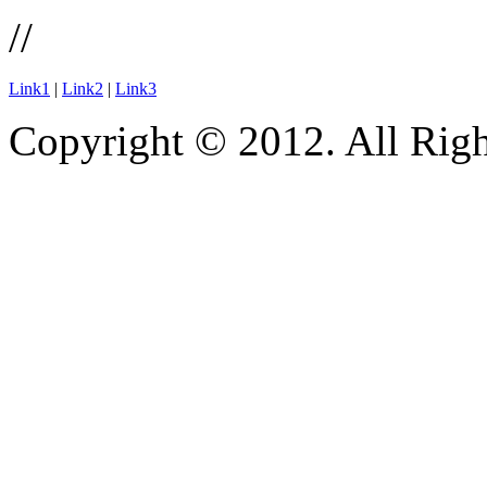
//
Link1
|
Link2
|
Link3
Copyright © 2012. All Righ