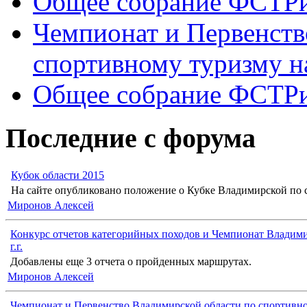
Общее собрание ФСТР
Чемпионат и Первенств
спортивному туризму н
Общее собрание ФСТР
Последние с форума
Кубок области 2015
На сайте опубликовано положение о Кубке Владимирской по с
Миронов Алексей
Конкурс отчетов категорийных походов и Чемпионат Владими
г.г.
Добавлены еще 3 отчета о пройденных маршрутах.
Миронов Алексей
Чемпионат и Первенство Владимирской области по спортивн