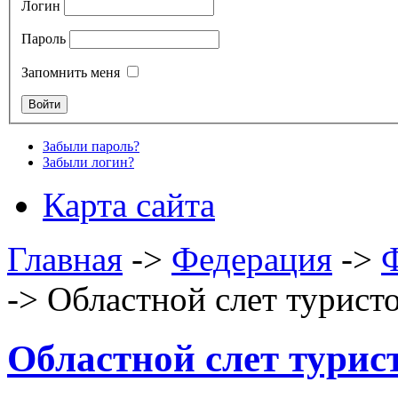
Логин
Пароль
Запомнить меня
Забыли пароль?
Забыли логин?
Карта сайта
Главная
->
Федерация
->
Ф
->
Областной слет турист
Областной слет турис