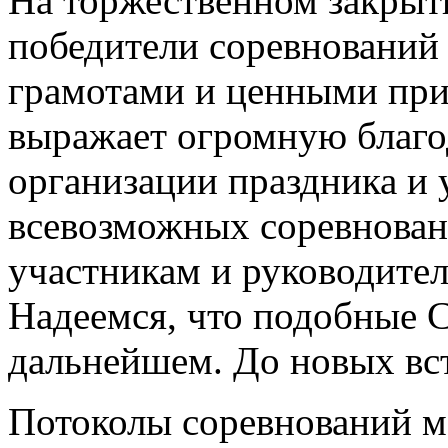
На торжественном закрыти
победители соревнований
грамотами и ценными при
выражает огромную благод
организации праздника и 
всевозможных соревновани
участникам и руководител
Надеемся, что подобные С
дальнейшем. До новых вс
Потоколы соревнований м