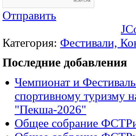
Отправить
JC
Категория:
Фестивали, Ко
Последние добавления
Чемпионат и Фестиваль
спортивному туризму н
"Пекша-2026"
Общее собрание ФСТР