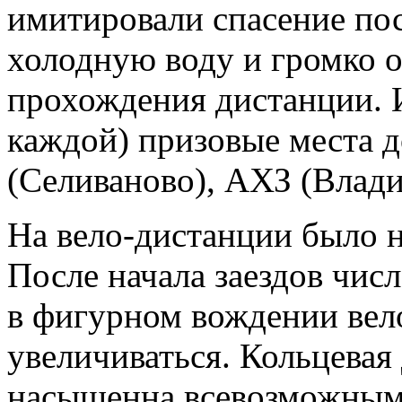
имитировали спасение по
холодную воду и громко о
прохождения дистанции. И
каждой) призовые места 
(Селиваново), АХЗ (Влад
На вело-дистанции было н
После начала заездов чис
в фигурном вождении вело
увеличиваться. Кольцевая
насыщенна всевозможными