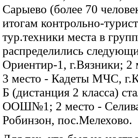
Сарыево (более 70 челове
итогам контрольно-турис
тур.техники места в групп
распределились следующим
Ориентир-1, г.Вязники; 2 
3 место - Кадеты МЧС, г.
Б (дистанция 2 класса) ст
ООШ№1; 2 место - Селива
Робинзон, пос.Мелехово.