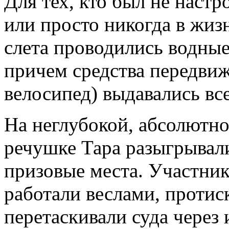
Для тех, кто был не настр
или просто никогда в жизн
слета проводились водные
причем средства передвиж
велосипед) выдавались в
На неглубокой, абсолютно
речушке Тара разыгрывал
призовые места. Участники
работали веслами, протиск
перетаскивали суда через 