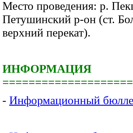
Место проведения: р. Пек
Петушинский р-он (ст. Бол
верхний перекат).
ИНФОРМАЦИЯ
====================
-
Информационный бюлле