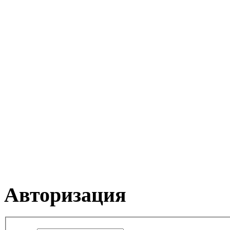
Авторизация