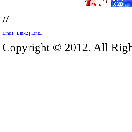
//
Link1
|
Link2
|
Link3
Copyright © 2012. All Righ