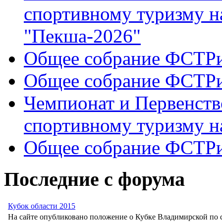
спортивному туризму н
"Пекша-2026"
Общее собрание ФСТР
Общее собрание ФСТР
Чемпионат и Первенств
спортивному туризму н
Общее собрание ФСТР
Последние с форума
Кубок области 2015
На сайте опубликовано положение о Кубке Владимирской по с