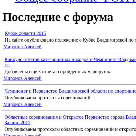
Последние с форума
Кубок области 2015
На сайте опубликовано положение о Кубке Владимирской по с
Миронов Алексей
Конкурс отчетов категорийных походов и Чемпионат Владими
г.г.
Добавлены еще 3 отчета о пройденных маршрутах.
Миронов Алексей
Чемпионат и Первенство Владимирской области по спортивн
Опубликованы протоколы соревнований.
Миронов Алексей
Областные соревнования и Открытое Первенство города Влад
Залинг-2015
Опубликованы протоколы областных соревнований и открыто
Миронов Алексей