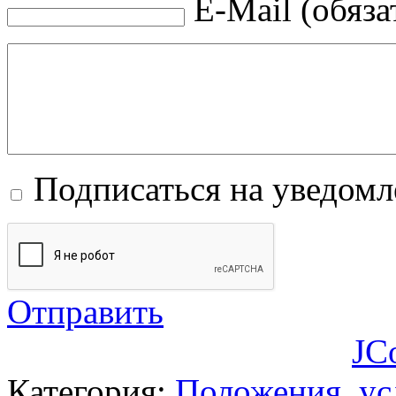
E-Mail (обяза
Подписаться на уведом
Отправить
JC
Категория:
Положения, ус