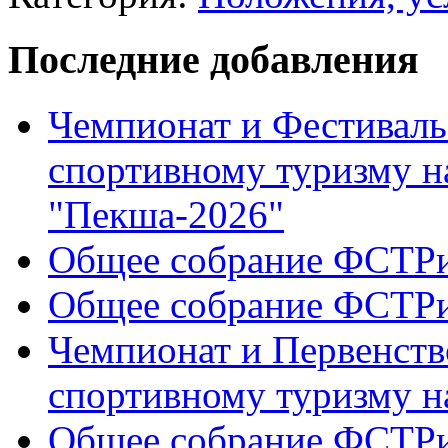
Последние добавления
Чемпионат и Фестиваль
спортивному туризму н
"Пекша-2026"
Общее собрание ФСТР
Общее собрание ФСТР
Чемпионат и Первенств
спортивному туризму н
Общее собрание ФСТР