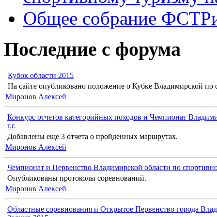
Общее собрание ФСТР
Последние с форума
Кубок области 2015
На сайте опубликовано положение о Кубке Владимирской по с
Миронов Алексей
Конкурс отчетов категорийных походов и Чемпионат Владими
г.г.
Добавлены еще 3 отчета о пройденных маршрутах.
Миронов Алексей
Чемпионат и Первенство Владимирской области по спортивн
Опубликованы протоколы соревнований.
Миронов Алексей
Областные соревнования и Открытое Первенство города Влад