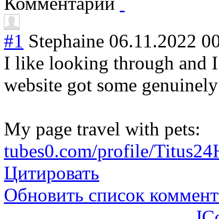
Комментарии
#1
Stephaine
06.11.2022 0
I like looking through and I
website got some genuinely u
My page travel with pets:
tubes0.com/profile/Titus
Цитировать
Обновить список коммент
JC