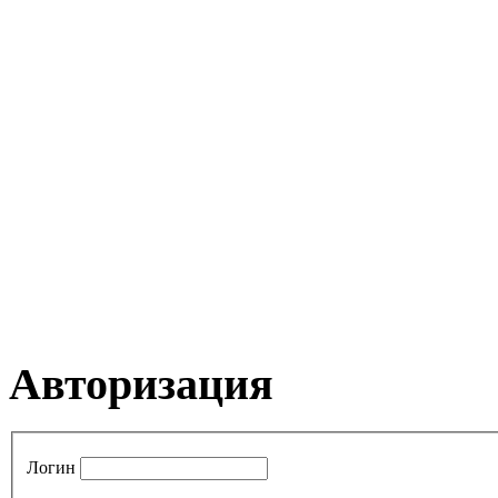
Авторизация
Логин