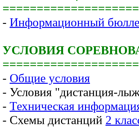
====================
-
Информационный бюлле
УСЛОВИЯ СОРЕВНОВ
====================
-
Общие условия
- Условия "дистанция-лы
-
Техническая информаци
- Схемы дистанций
2 клас