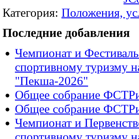
Категория:
Положения, ус
Последние добавления
Чемпионат и Фестиваль
спортивному туризму н
"Пекша-2026"
Общее собрание ФСТР
Общее собрание ФСТР
Чемпионат и Первенств
спортивному туризму н