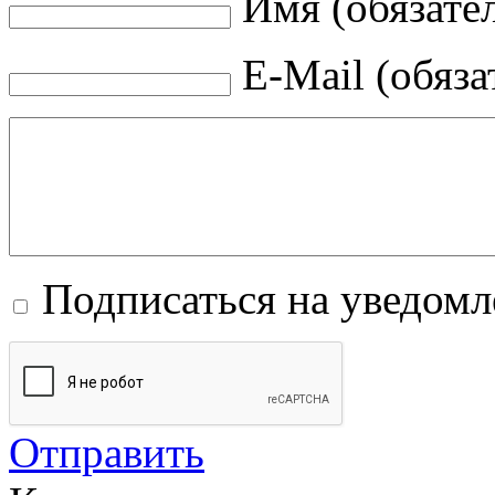
Имя (обязате
E-Mail (обяза
Подписаться на уведом
Отправить