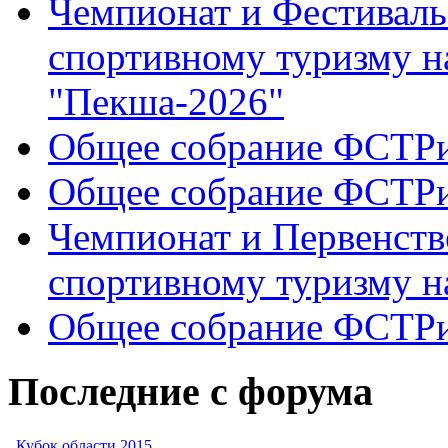
Чемпионат и Фестиваль
спортивному туризму н
"Пекша-2026"
Общее собрание ФСТР
Общее собрание ФСТР
Чемпионат и Первенств
спортивному туризму н
Общее собрание ФСТР
Последние с форума
Кубок области 2015