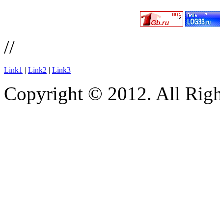
//
Link1
|
Link2
|
Link3
Copyright © 2012. All Righ