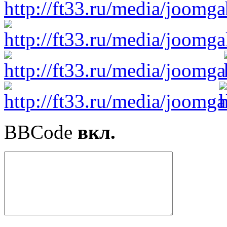
BBCode
вкл.