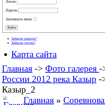
Логин
Пароль
Запомнить меня
Забыли пароль?
Забыли логин?
Карта сайта
Главная
->
Фото галерея
-
России 2012 река Казыр
-
Казыр_2
Главная
»
Соревнова