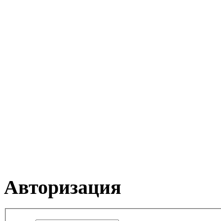
Авторизация