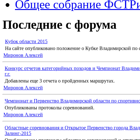
Общее собрание ФСТР
Последние с форума
Кубок области 2015
На сайте опубликовано положение о Кубке Владимирской по с
Миронов Алексей
Конкурс отчетов категорийных походов и Чемпионат Владими
г.г.
Добавлены еще 3 отчета о пройденных маршрутах.
Миронов Алексей
Чемпионат и Первенство Владимирской области по спортивн
Опубликованы протоколы соревнований.
Миронов Алексей
Областные соревнования и Открытое Первенство города Влад
Залинг-2015