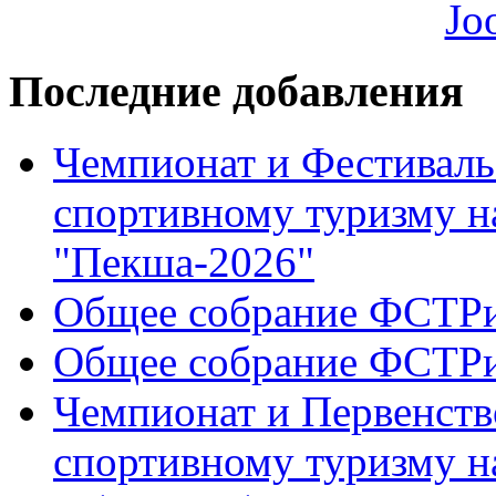
Последние добавления
Чемпионат и Фестиваль
спортивному туризму н
"Пекша-2026"
Общее собрание ФСТР
Общее собрание ФСТР
Чемпионат и Первенств
спортивному туризму н