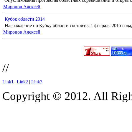
Опубликованы протоколы областных соревнований и открыто
Миронов Алексей
Кубок области 2014
Награждение по Кубку области состоится 1 февраля 2015 года, 
Миронов Алексей
//
Link1
|
Link2
|
Link3
Copyright © 2012. All Righ