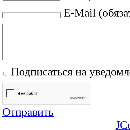
E-Mail (обяза
Подписаться на уведом
Отправить
JC