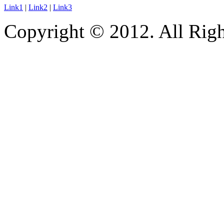
Link1
|
Link2
|
Link3
Copyright © 2012. All Righ