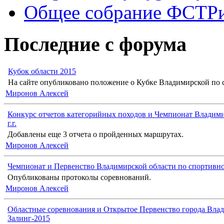
Общее собрание ФСТР
Последние с форума
Кубок области 2015
На сайте опубликовано положение о Кубке Владимирской по с
Миронов Алексей
Конкурс отчетов категорийных походов и Чемпионат Владими
г.г.
Добавлены еще 3 отчета о пройденных маршрутах.
Миронов Алексей
Чемпионат и Первенство Владимирской области по спортивн
Опубликованы протоколы соревнований.
Миронов Алексей
Областные соревнования и Открытое Первенство города Влад
Залинг-2015