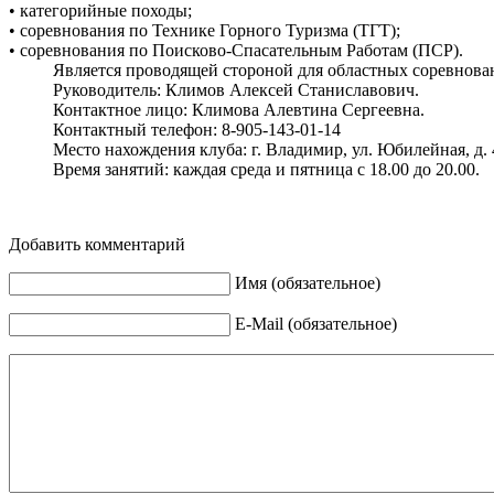
• категорийные походы;
• соревнования по Технике Горного Туризма (ТГТ);
• соревнования по Поисково-Спасательным Работам (ПСР).
Является проводящей стороной для областных соревнован
Руководитель: Климов Алексей Станиславович.
Контактное лицо: Климова Алевтина Сергеевна.
Контактный телефон: 8-905-143-01-14
Место нахождения клуба: г. Владимир, ул. Юбилейная, д. 40
Время занятий: каждая среда и пятница с 18.00 до 20.00.
Добавить комментарий
Имя (обязательное)
E-Mail (обязательное)