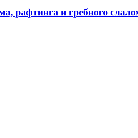
ма, рафтинга и гребного слал