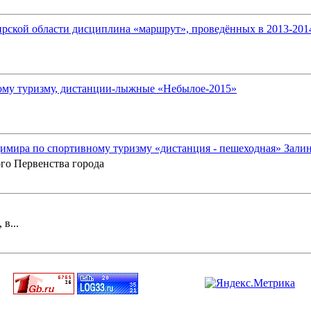
ской области дисциплина «маршрут», проведённых в 2013-2014 
ому туризму, дистанции-лыжные «Небылое-2015»
имира по спортивному туризму «дистанция - пешеходная» Зали
го Первенства города
в...