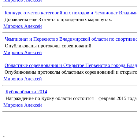
Конкурс отчетов категорийных походов и Чемпионат Владимир
Добавлены еще 3 отчета о пройденных маршрутах.
Миронов Алексей
Чемпионат и Первенство Владимирской области по спортивн
Опубликованы протоколы соревнований.
Миронов Алексей
Областные соревнования и Открытое Первенство города Влад
Опубликованы протоколы областных соревнований и открыто
Миронов Алексей
Кубок области 2014
Награждение по Кубку области состоится 1 февраля 2015 года, 
Миронов Алексей