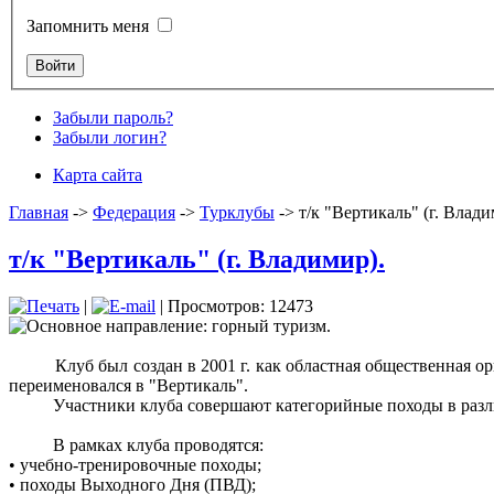
Запомнить меня
Забыли пароль?
Забыли логин?
Карта сайта
Главная
->
Федерация
->
Турклубы
->
т/к "Вертикаль" (г. Влади
т/к "Вертикаль" (г. Владимир).
|
| Просмотров: 12473
Основное направление: горный туризм.
Клуб был создан в 2001 г. как областная общественная орга
переименовался в "Вертикаль".
Участники клуба совершают категорийные походы в различ
В рамках клуба проводятся:
• учебно-тренировочные походы;
• походы Выходного Дня (ПВД);