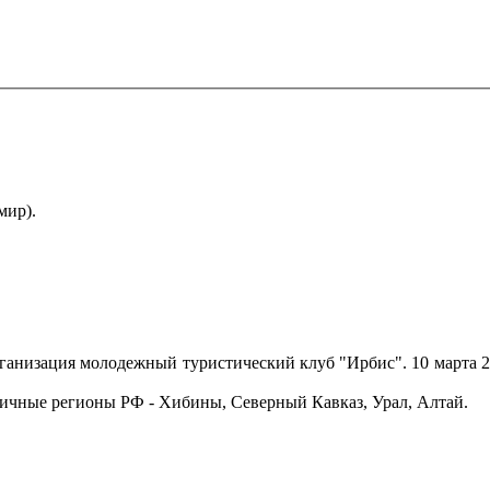
мир).
низация молодежный туристический клуб "Ирбис". 10 марта 20
ные регионы РФ - Хибины, Северный Кавказ, Урал, Алтай.