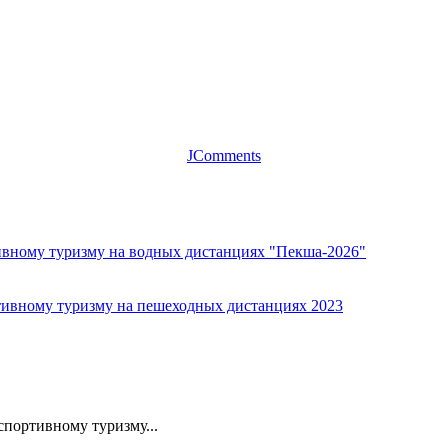
JComments
ивному туризму на водных дистанциях "Пекша-2026"
тивному туризму на пешеходных дистанциях 2023
портивному туризму...