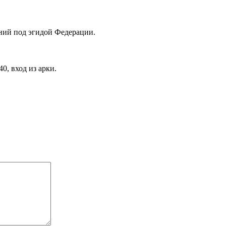
ий под эгидой Федерации.
, вход из арки.