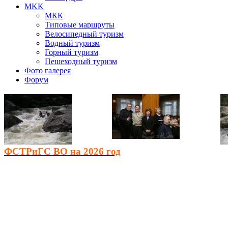
MKK
МКК
Типовые маршруты
Велосипедный туризм
Водный туризм
Горный туризм
Пешеходный туризм
Фото галерея
Форум
ФСТРиГС ВО на 2026 год